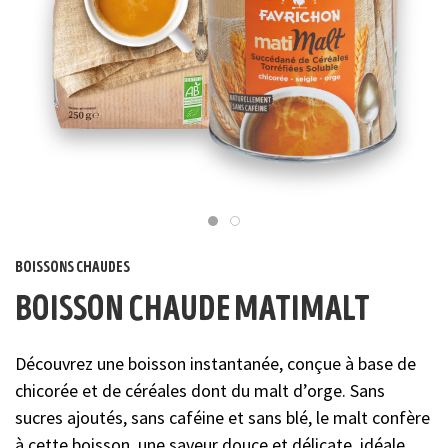
boissons chaudes
boisson chaude matimalt
Découvrez une boisson instantanée, conçue à base de
chicorée et de céréales dont du malt d’orge. Sans
sucres ajoutés, sans caféine et sans blé, le malt confère
à cette boisson, une saveur douce et délicate, idéale