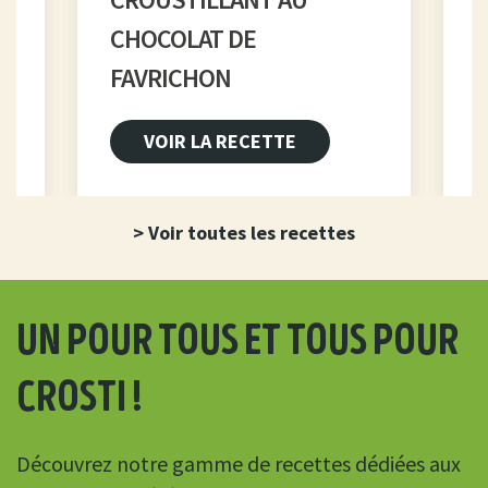
CHOCOLAT DE
FAVRICHON
VOIR LA RECETTE
> Voir toutes les recettes
un pour tous et tous pour
crosti !
Découvrez notre gamme de recettes dédiées aux