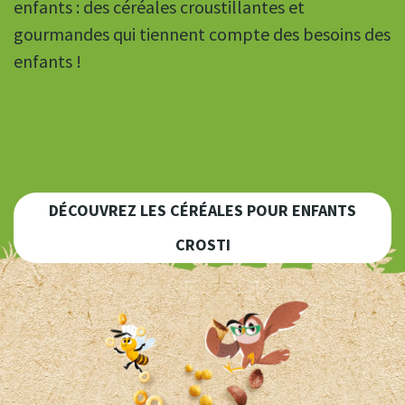
enfants : des céréales croustillantes et
gourmandes qui tiennent compte des besoins des
enfants !
DÉCOUVREZ LES CÉRÉALES POUR ENFANTS
CROSTI