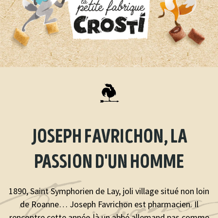
joseph favrichon, la
passion d'un homme
1890, Saint Symphorien de Lay, joli village situé non loin
de Roanne… Joseph Favrichon est pharmacien. Il
rencontre cette année-là un abbé allemand pas comme