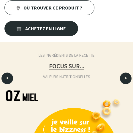
OÙ TROUVER CE PRODUIT ?
ACHETEZ EN LIGNE
LES INGRÉDIENTS DE LA RECETTE
FOCUS SUR...
VALEURS NUTRITIONNELLES
<
>