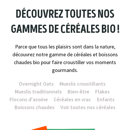
découvrez toutes nos
gammes de céréales bio !
Parce que tous les plaisirs sont dans la nature,
découvrez notre gamme de céréales et boissons
chaudes bio pour faire croustiller vos moments
gourmands.
Overnight Oats
Mueslis croustillants
Mueslis traditionnels
Bien-être
Flakes
Flocons d'avoine
Céréales en vrac
Enfants
Boissons chaudes
Voir toutes nos céréales