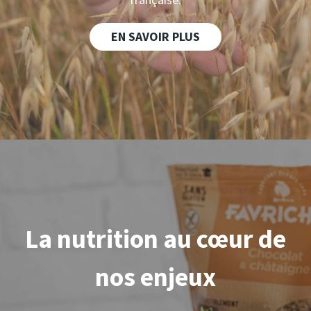
EN SAVOIR PLUS
La nutrition au
cœur
de
nos enjeux