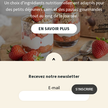
Un choix d’ingrédients nutritionnellement adaptés pour
des petits déjeuners sains et des pauses gourmandes
tout au long de la journée.
EN SAVOIR PLUS
>
Recevez notre newsletter
E-mail