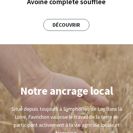
Avoine complète soufflée
DÉCOUVRIR
Notre ancrage local
Situé depuis toujours à Symphorien de Lay dans la
Loire, Favrichon valorise le travail de la terre en
participant activement à la vie agricole locale et
française.