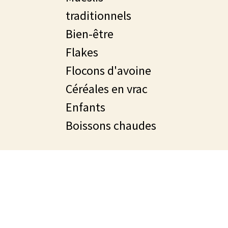
traditionnels
Bien-être
Flakes
Flocons d'avoine
Céréales en vrac
Enfants
Boissons chaudes
découvrez toutes nos gammes de