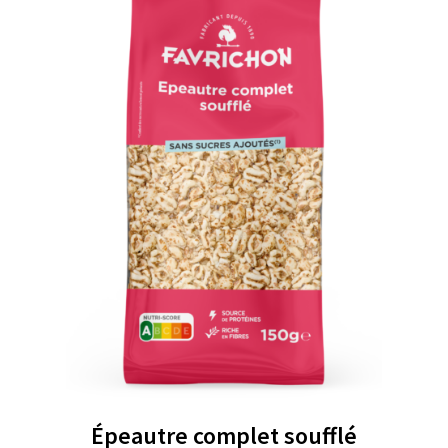
Épeautre complet soufflé