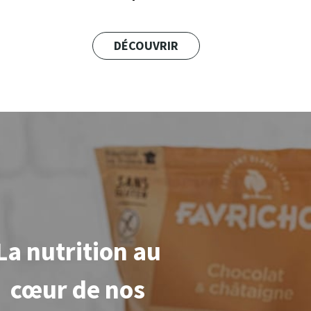
DÉCOUVRIR
La nutrition au
cœur
de nos