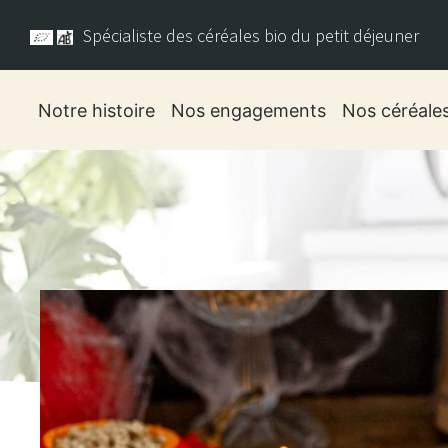
Spécialiste des céréales bio du petit déjeuner
Notre histoire
Nos engagements
Nos céréale