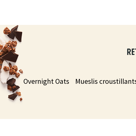
re
Overnight Oats
Mueslis croustillant