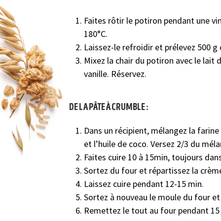
Faites rôtir le potiron pendant une v
180°C.
Laissez-le refroidir et prélevez 500 g 
Mixez la chair du potiron avec le lait d’
vanille. Réservez.
de la pâte à crumble :
Dans un récipient, mélangez la farine d
et l’huile de coco. Versez 2/3 du mé
Faites cuire 10 à 15min, toujours dans
Sortez du four et répartissez la crèm
Laissez cuire pendant 12-15 min.
Sortez à nouveau le moule du four et
Remettez le tout au four pendant 15