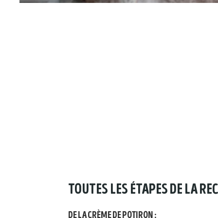
toutes les étapes de la re
de la crème de potiron :