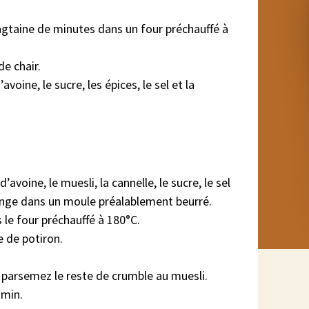
ingtaine de minutes dans un four préchauffé à
de chair.
avoine, le sucre, les épices, le sel et la
’avoine, le muesli, la cannelle, le sucre, le sel
lange dans un moule préalablement beurré.
 le four préchauffé à 180°C.
e de potiron.
 parsemez le reste de crumble au muesli.
 min.