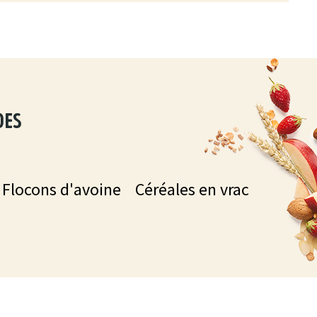
des
Flocons d'avoine
Céréales en vrac