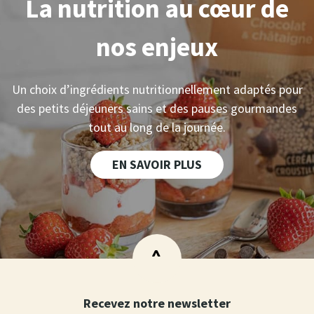
La nutrition au
cœur
de
nos enjeux
Un choix d’ingrédients nutritionnellement adaptés pour
des petits déjeuners sains et des pauses gourmandes
tout au long de la journée.
EN SAVOIR PLUS
>
Recevez notre newsletter