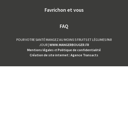
Favrichon et vous
FAQ
POUR VOTRE SANTÉ MANGEZ AU MOINS 5 FRUITS ET LÉGUMES PAR
JOUR |
WWW.MANGERBOUGER.FR
Mentions légales
et
Politique de confidentialité
Création de site internet : Agence Transacts