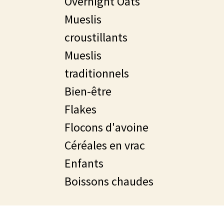
Overnight Oats
Mueslis
croustillants
Mueslis
traditionnels
Bien-être
Flakes
Flocons d'avoine
Céréales en vrac
Enfants
Boissons chaudes