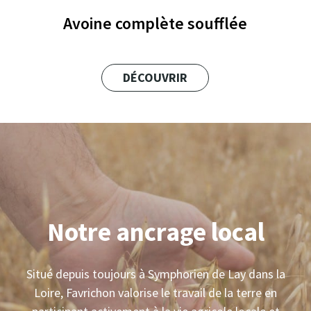
Avoine complète soufflée
DÉCOUVRIR
Notre ancrage local
Situé depuis toujours à Symphorien de Lay dans la
Loire, Favrichon valorise le travail de la terre en