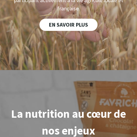
participant activement à la vie agricole locale et
française.
EN SAVOIR PLUS
La nutrition au
cœur
de
nos enjeux