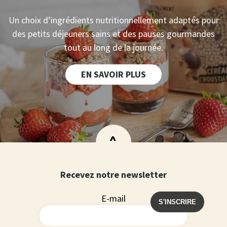
Un choix d’ingrédients nutritionnellement adaptés pour
des petits déjeuners sains et des pauses gourmandes
tout au long de la journée.
EN SAVOIR PLUS
>
Recevez notre newsletter
E-mail