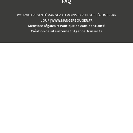
FAQ
POUR VOTRE SANTÉ MANGEZ AU MOINS 5 FRUITS ET LÉGUMES PAR
JOUR |
WWW.MANGERBOUGER.FR
Mentions légales
et
Politique de confidentialité
Création de site internet : Agence Transacts