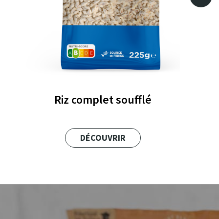
Riz complet soufflé
DÉCOUVRIR