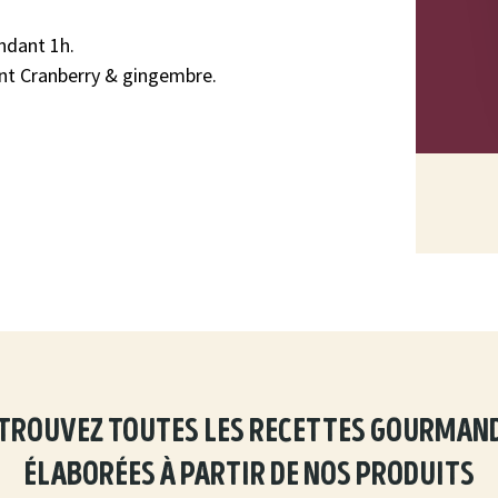
ndant 1h.
ant Cranberry & gingembre.
trouvez toutes les recettes gourman
élaborées à partir de nos produits