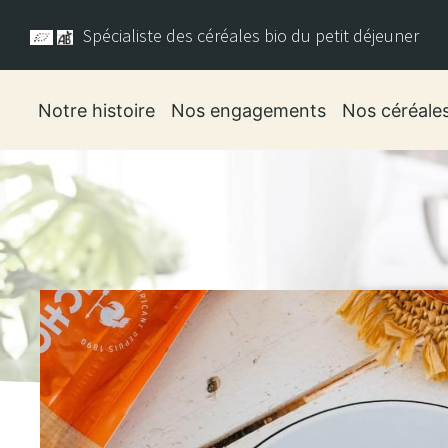
Spécialiste des céréales bio du petit déjeuner
Notre histoire
Nos engagements
Nos céréale