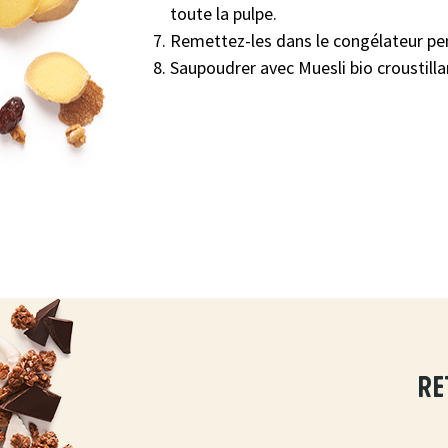
toute la pulpe.
Remettez-les dans le congélateur pe
Saupoudrer avec Muesli bio croustill
re