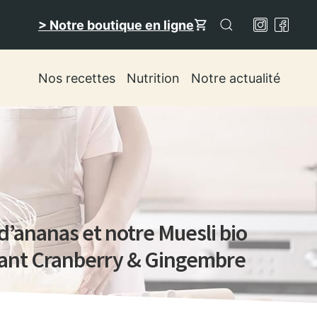
> Notre boutique en ligne
Nos recettes
Nutrition
Notre actualité
d’ananas et notre Muesli bio
llant Cranberry & Gingembre