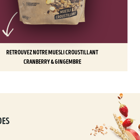
retrouvez notre muesli croustillant
cranberry & gingembre
des